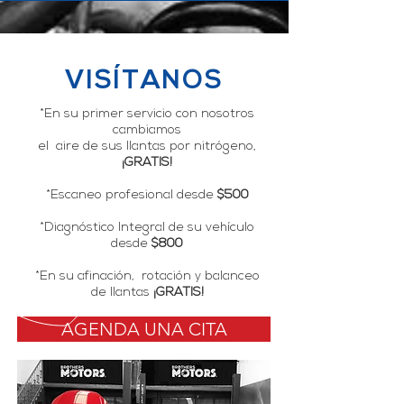
VISÍTANOS
*En su primer servicio con nosotros
cambiamos
el aire de sus llantas por nitrógeno,
¡GRATIS!
*Escaneo profesional desde
$500
*Diagnóstico Integral de su vehículo
desde
$800
*En su afinación, rotación y balanceo
de llantas
¡GRATIS!
AGENDA UNA CITA