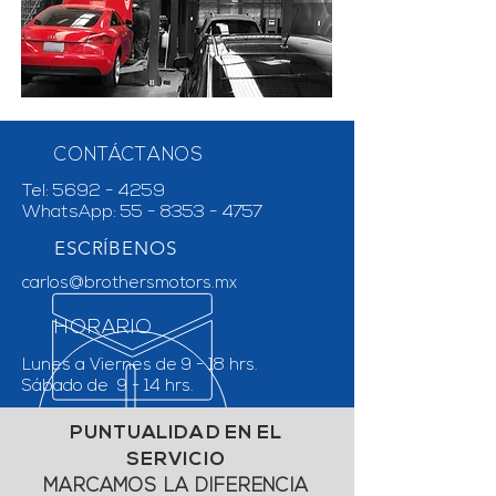
CONTÁCTANOS
Tel:
5692 - 4259
WhatsApp:
55 - 8353 - 4757
ESCRÍBENOS
carlos@brothersmotors.mx
HORARIO
Lunes a Viernes de 9 - 18 hrs.
Sábado de 9 - 14 hrs.
PUNTUALIDAD EN EL
SERVICIO
MARCAMOS LA DIFERENCIA